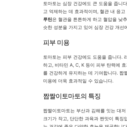
토마토는 심장 건강에도 큰 도움을 줍니다
고 억제하는 데 효과적이며, 혈관 내 응고
루틴
은 혈관을 튼튼하게 하고 혈압을 낮추
슷한 성분을 가지고 있어 심장 건강 개선에
피부 미용
토마토는 피부 건강에도 도움을 줍니다.
하고, 비타민 A, C, K 등이 피부 탄력
를 건강하게 유지하는 데 기여합니다. 짭
미용에 더욱 효과적일 수 있습니다.
짭짤이토마토의 특징
짭짤이토마토는 부산과 김해를 잇는 대저
크기가 작고, 단단한 과육과 짠맛이 특징
는 건강에 좋은 다양한 효능을 제공합니다