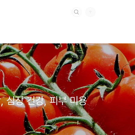
 심장 건강, 피부 미용