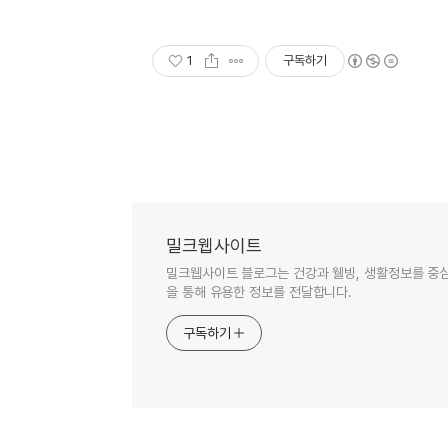
1
구독하기
밀크웹사이트
밀크웹사이트 블로그는 건강과 웰빙, 생활정보를 중심
을 통해 유용한 정보를 전달합니다.
구독하기