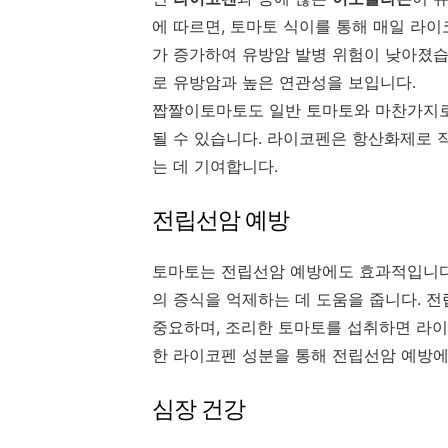
에 따르면, 토마토 식이를 통해 매일 라이
가 증가하여 유방암 발병 위험이 낮아졌
로 유방암과 높은 연관성을 보입니다.
짭짤이토마토도 일반 토마토와 마찬가지로
될 수 있습니다. 라이코펜은 항산화제로 
는 데 기여합니다.
전립선암 예방
토마토는 전립선암 예방에도 효과적입니다
의 증식을 억제하는 데 도움을 줍니다. 
중요하며, 조리한 토마토를 섭취하면 라
한 라이코펜 성분을 통해 전립선암 예방에
심장 건강