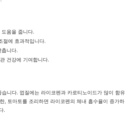
 도움을 줍니다.
 조절에 효과적입니다.
낮춥니다.
혈관 건강에 기여합니다.
좋습니다. 껍질에는 라이코펜과 카로티노이드가 많이 함유
 또한, 토마토를 조리하면 라이코펜의 체내 흡수율이 증가하
다.