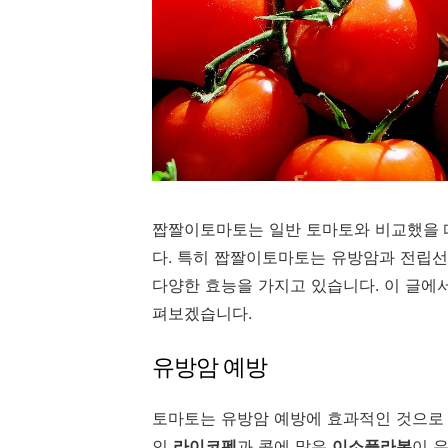
짭짤이토마토는 일반 토마토와 비교했을 때
다. 특히 짭짤이토마토는 유방암과 전립선암
다양한 효능을 가지고 있습니다. 이 글에
펴보겠습니다.
유방암 예방
토마토는 유방암 예방에 효과적인 것으로 
인
라이코펜
과 콩에 많은
이소플라본
이 