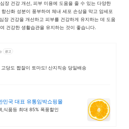
장 건강 개선, 피부 미용에 도움을 줄 수 있는 다양한
 항산화 성분이 풍부하여 체내 세포 손상을 막고 암세포
, 심장 건강을 개선하고 피부를 건강하게 유지하는 데 도움
여 건강한 생활습관을 유지하는 것이 좋습니다.
e
광고
 고당도 짭잘이 토마도! 산지직송 당일배송
한민국 대표 유통임박쇼핑몰
낵,식품등 최대 85% 폭풍할인