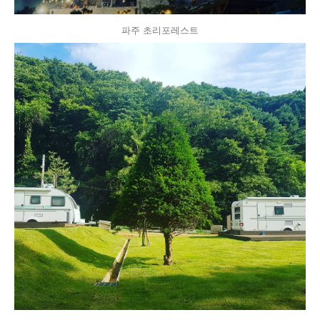
파주 초리포레스트