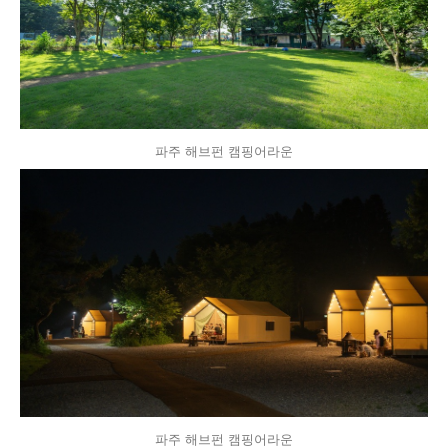
파주 해브펀 캠핑어라운
파주 해브펀 캠핑어라운