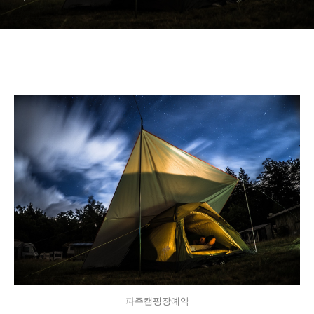
파주캠핑장예약