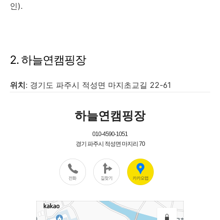
인).
2. 하늘연캠핑장
위치
: 경기도 파주시 적성면 마지초교길 22-61