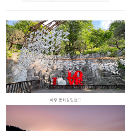
파주 동화힐링캠프