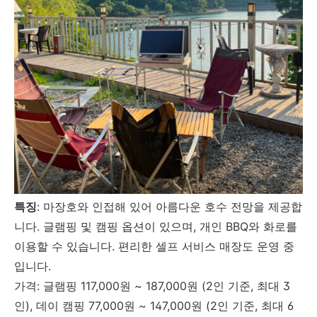
특징
: 마장호와 인접해 있어 아름다운 호수 전망을 제공합
니다. 글램핑 및 캠핑 옵션이 있으며, 개인 BBQ와 화로를
이용할 수 있습니다. 편리한 셀프 서비스 매장도 운영 중
입니다.
가격: 글램핑 117,000원 ~ 187,000원 (2인 기준, 최대 3
인), 데이 캠핑 77,000원 ~ 147,000원 (2인 기준, 최대 6