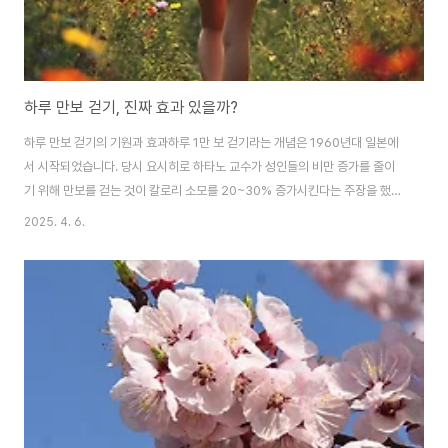
하루 만보 걷기, 진짜 효과 있을까?
하루 만보 걷기의 기원과 효과하루 1만 보 걷기라는 개념은 1960년대 일본에
서 시작되었습니다. 당시 요시히로 하타노 교수가 성인들의 비만 증가를 줄이
기 위해 만보를 걷는 것이 칼로리 소모를 20~30% 증가시킨다는 주장을 했
고, 이를 기반으로 만보기 마케팅이 성공적으로 이루어졌습니다.하루 1만 보를
2025. 4. 6.
걸으면 체지방 연소와 체중 감량, 심혈관계 건강 개선 등의 효과가 있을 수 있지
만, 실제로 이를 매일 실천하기는 어려운 경우가 많습니다.최적의 걸음 수와 건
강 효과최근 연구들은 하루 1만 보가 아니라 더 적은 걸음 수에서도 충분한 건
강 효과를 얻을 수 있음을 보여줍니다:하루 2,300보부터 심혈관 질환 사망 위
험이 감소하며, 4,000보부터는 모든 원인으로 인한 사망 위험이 줄어들기 시
작합니다.하루 7,00..