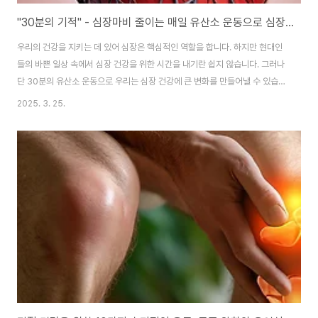
"30분의 기적" - 심장마비 줄이는 매일 유산소 운동으로 심장 강화하기
우리의 건강을 지키는 데 있어 심장은 핵심적인 역할을 합니다. 하지만 현대인
들의 바쁜 일상 속에서 심장 건강을 위한 시간을 내기란 쉽지 않습니다. 그러나
단 30분의 유산소 운동으로 우리는 심장 건강에 큰 변화를 만들어낼 수 있습니
다. 이것이 바로 "30분의 기적"입니다.유산소 운동의 중요성유산소 운동은 심
2025. 3. 25.
장 건강에 직접적인 영향을 미칩니다. 규칙적인 유산소 운동은 심장 근육을 강
화하고, 혈액 순환을 개선하며, 혈압을 낮추는 데 도움을 줍니다. 또한 콜레스테
롤 수치를 조절하고 체중 관리에도 효과적입니다. 이러한 요소들은 모두 심장
마비 위험을 크게 줄일 수 있습니다.30분 운동의 효과매일 30분의 유산소 운
동은 생각보다 큰 효과를 가져옵니다. 미국심장협회(AHA)에 따르면, 주 5일
이상, 하루 30분 이..