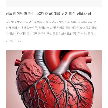
당뇨병 예방과 관리: 50대와 60대를 위한 최신 정보와 팁
당뇨병 예방과 관리당뇨병 예방의 중요성당뇨병은 특히 50대와 60대에서 흔
히 발생하는 만성 질환으로, 적절한 예방 및 관리를 통해 심각한 합병증을 줄일
수 있습니다. 아래에서 예방과 관리 방법을 알아보세요.1. 건강한 식단: 균형 잡
힌 영양 섭취식단 관리는 당뇨병 예방과 관리의 핵심입니다. 다음과 같은 식습
2025. 3. 29.
관을 실천하세요:고섬유질 식품: 통곡물, 채소, 과일, 콩류는 혈당 상승을 완화
합니다.단백질 섭취: 닭고기, 생선, 두부 등은 혈당 변동을 줄여줍니다.건강한
지방: 아보카도, 견과류, 올리브유는 심혈관 건강에 도움을 줍니다.피해야 할 음
식: 설탕이 많이 들어간 음식, 정제 탄수화물, 튀긴 음식.2. 규칙적인 운동: 몸과
마음의 건강운동은 혈당 조절과 체중 관리에 중요한 역할을 합니다. 다음 운동
을 추천..