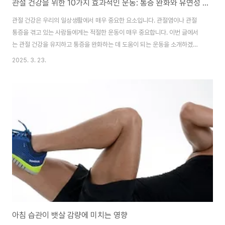
관절 건강을 위한 10가지 효과적인 운동: 통증 완화와 유연성 향상
관절 건강은 우리의 일상생활에서 매우 중요한 요소입니다. 관절염이나 관절
통증을 겪고 있는 사람들에게는 적절한 운동이 매우 중요합니다. 이번 글에서
는 관절 건강을 유지하고 통증을 완화하는 데 도움이 되는 운동을 소개하겠습
니다.운동 목록평지 걷기: 평지에서 천천히 걷는 것은 관절에 부담을 주지 않으
2025. 3. 23.
면서도 유산소 운동을 할 수 있는 좋은 방법입니다. 걷기 운동은 관절 주변 근육
을 강화하고, 유연성을 유지하는 데 도움이 됩니다.수영 및 워터 아쿠아로빅: 수
영과 워터 아쿠아로빅은 관절에 부담을 주지 않으면서도 전신 운동을 할 수 있
는 최적의 방법입니다. 물의 부력 덕분에 관절에 가해지는 충격이 줄어들어, 통
증이 있는 사람들에게도 적합합니다.자전거 타기: 자전거 타기는 하체 근육을
강화하고 심폐 기능을 향상시키는..
아침 습관이 뱃살 감량에 미치는 영향