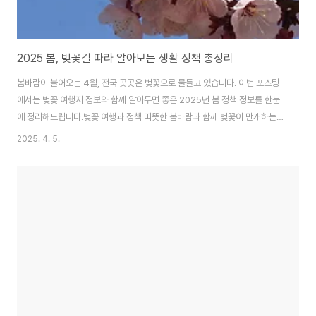
2025 봄, 벚꽃길 따라 알아보는 생활 정책 총정리
봄바람이 불어오는 4월, 전국 곳곳은 벚꽃으로 물들고 있습니다. 이번 포스팅
에서는 벚꽃 여행지 정보와 함께 알아두면 좋은 2025년 봄 정책 정보를 한눈
에 정리해드립니다.벚꽃 여행과 정책 따뜻한 봄바람과 함께 벚꽃이 만개하는 4
월, 여러분은 어떤 계획을 세우셨나요? 이번 포스팅에서는 벚꽃 명소와 함께 알
2025. 4. 5.
아두면 좋은 2025년 봄 시즌 주요 정책을 소개해드립니다.1. 벚꽃길 주변 교통
통제 정책서울 여의도: 4월 3일~4월 7일 차량 통제, 대중교통 확대진해 군항
제: 4월 1일~4월 10일 일부 도로 차단 및 셔틀버스 운영2. 봄맞이 복지 정책
안내벚꽃 나들이도 좋지만, 놓치지 말아야 할 정책 정보!청년 교통비 지원 (만
19~34세): 1인 최대 5만 원 지원노년층 봄철 건강검진 쿠폰 제공기초생활수
급자 ..