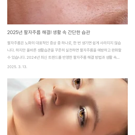
2025년 팔자주름 해결! 생활 속 간단한 습관
팔자주름은 노화의 대표적인 증상 중 하나로, 한 번 생기면 쉽게 사라지지 않습
니다. 하지만 올바른 생활습관을 꾸준히 실천하면 팔자주름을 예방하고 완화할
수 있습니다. 2024년 최신 트렌드를 반영한 팔자주름 해결 방법과 생활 속에
서 쉽게 실천할 수 있는 습관을 알아보겠습니다.올바른 수면 습관으로 팔자주
2025. 3. 13.
름 예방하기충분한 수면은 피부 건강을 유지하는 데 중요한 역할을 합니다. 피
부는 밤 동안 회복과 재생을 진행하는데, 수면 부족이 지속되면 콜라겐 생성이
줄어들고 팔자주름이 더욱 깊어질 수 있습니다.1. 수면 자세 조정옆으로 자는
습관은 얼굴 한쪽에 압력을 가해 팔자주름을 심화시킬 수 있습니다. 정자세로
자거나, 얼굴이 베개에 닿지 않도록 높은 베개를 사용하는 것이 좋습니다.2. 숙
면을 위한 환경 조성방을 어..