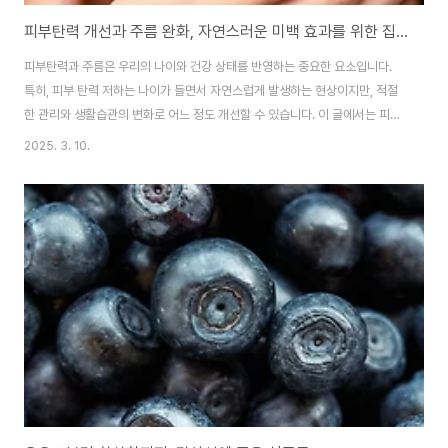
피부탄력 개선과 주름 완화, 자연스러운 미백 효과를 위한 집중 피부관리 방법
피부탄력과 주름은 우리의 나이와 건강 상태를 반영하는 중요한 요소입니다.
특히, 피부 탄력 저하는 나이가 들면서 자연스럽게 발생하는 현상이지만, 적절
한 관리와 생활습관의 변화로 어느 정도 개선할 수 있습니다. 이 글에서는 피부
탄력 개선과 주름 완화, 그리고 자연스러운 미백 효과를 위한 다양한 방법을 소
2025. 3. 10.
개합니다.1. 운동과 피부 탄력운동은 피부 탄력 개선에 중요한 역할을 합니다.
근육량을 증가시키는 운동은 특히 다리나 팔에서 보이는 피부 탄력 저하를 개
선하는 데 도움을 줍니다. 또한, 턱이나 목 주위의 탄력 개선에도 효과적입니다.
운동은 혈액순환을 개선하고, 피부에 필요한 영양소를 공급하는 데 도움을 줍
니다.2. 피부 탄력 개선 기능 화장품레티노이드가 함유된 화장품은 피부 탄력
개선에 효과적입니다. 레티..