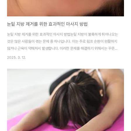
눈밑 지방 제거를 위한 효과적인 마사지 방법
눈밑 지방 제거를 위한 효과적인 마사지 방법눈밑 지방이 불룩하게 튀어나오는
것은 많은 사람들이 겪는 문제 중 하나입니다. 이는 주로 림프 순환이 원활하지
않거나 근육이 약해져서 발생합니다. 이러한 문제를 해결하기 위해서는 꾸준한
마사지와 운동이 필요합니다. 이 글에서는 눈밑 지방을 줄이고 피부 탄력을 회
2025. 3. 12.
복하는 데 효과적인 마사지 방법을 소개합니다.1. 림프 순환 마사지림프 순환
마사지는 눈밑 지방을 줄이고 피부 탄력을 회복하는 데 매우 효과적인 방법입
니다. 이 마사지는 림프와 혈액의 흐름을 촉진하여 노폐물을 배출하고 부종을
완화하는 데 도움을 줍니다. 림프 순환 마사지 방법:양손가락으로 눈의 앞쪽과
눈꼬리를 부드럽게 누른 후, 눈썹뼈를 따라 앞에서 뒤로 쓸어주듯 마사지합니
다.중지로 눈 위쪽 중앙에서 시작..