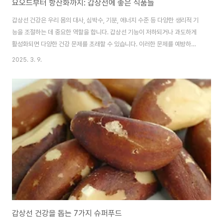
요오드부터 항산화까지: 갑상선에 좋은 식품들
갑상선 건강은 우리 몸의 대사, 심박수, 기분, 에너지 수준 등 다양한 생리적 기
능을 조절하는 데 중요한 역할을 합니다. 갑상선 기능이 저하되거나 과도하게
활성화되면 다양한 건강 문제를 초래할 수 있습니다. 이러한 문제를 예방하고
개선하는 데에는 적절한 식단이 매우 중요합니다. 이 글에서는 갑상선 건강에
2025. 3. 9.
도움이 되는 주요 영양소와 식품을 소개하고, 각 식품의 혜택에 대해 설명하겠
습니다.요오드: 갑상선 호르몬의 필수 영양소요오드는 갑상선 호르몬의 합성에
필수적인 영양소입니다. 요오드 결핍은 갑상선 기능 저하의 주요 원인 중 하나
로, 고터와 같은 문제를 유발할 수 있습니다. 요오드가 풍부한 식품으로는 해조
류 (예: 김, 다시마), 어류 (예: 연어, 대구), 유제품 (예: 우유, 치즈), 그리고 요오
드화 소..
갑상선 건강을 돕는 7가지 슈퍼푸드