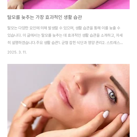
탈모를 늦추는 가장 효과적인 생활 습관
탈모는 다양한 요인에 의해 발생할 수 있으며, 생활 습관을 통해 이를 늦출 수
있습니다. 이 글에서는 탈모를 늦추는 데 효과적인 생활 습관을 소개하고, 자세
히 설명하겠습니다.주요 생활 습관1. 균형 잡힌 식단과 영양 관리2. 스트레스
관리와 수면 패턴3. 규칙적인 운동과 두피 관리1. 균형 잡힌 식단과 영양 관리
2025. 3. 11.
모발 성장에 필요한 영양소는 다양합니다. 특히, 비타민 A, C, E와 철분, 아연
같은 미네랄은 모발 건강에 필수적입니다. 균형 잡힌 식단을 통해 이러한 영양
소를 충분히 섭취하는 것이 중요합니다.비타민 A: 비타민 A는 모발 성장과 두
피 건강에 중요한 역할을 합니다. 비타민 A가 풍부한 식품으로는 고기, 달걀, 유
제품, 그리고 카로틴이 풍부한 채소(당근, 시금치 등)가 있습니다.비타민 C: 비
타..