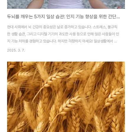
두뇌를 깨우는 5가지 일상 습관: 인지 기능 향상을 위한 간단한 방법들
현대 사회에서 뇌 건강의 중요성은 날로 증가하고 있습니다. 스트레스, 불규칙
한 생활 습관, 그리고 디지털 기기의 과도한 사용 등으로 인해 많은 사람들이 인
지 기능 저하를 경험하고 있습니다. 하지만 걱정하지 마세요! 일상생활에서 실
천할 수 있는 간단한 습관들을 통해 두뇌 건강을 개선하고 인지 기능을 향상시
2025. 3. 7.
킬 수 있습니다. 이 글에서는 뇌 건강을 위한 5가지 효과적인 일상 습관을 소개
하겠습니다.1. 규칙적인 운동: 뇌에 산소를 공급하는 최고의 방법운동은 뇌 건
강에 매우 중요한 역할을 합니다. 규칙적인 유산소 운동은 뇌로 가는 혈류를 증
가시켜 산소와 영양분 공급을 촉진합니다. 이는 새로운 뇌세포의 생성을 돕고,
기존 뇌세포 간의 연결을 강화합니다. 매일 30분 이상의 걷기, 조깅, 수영 등의
유산소 운동을 실..