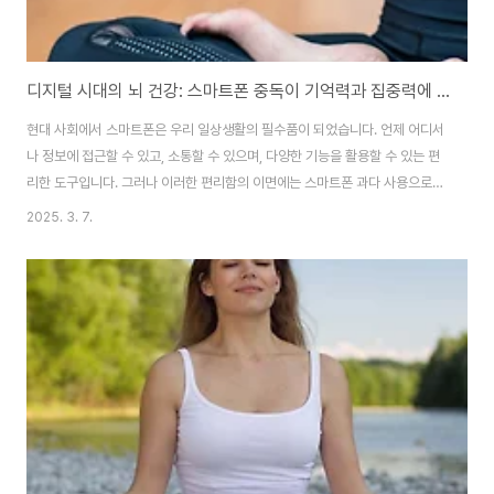
디지털 시대의 뇌 건강: 스마트폰 중독이 기억력과 집중력에 미치는 영향과 대책
현대 사회에서 스마트폰은 우리 일상생활의 필수품이 되었습니다. 언제 어디서
나 정보에 접근할 수 있고, 소통할 수 있으며, 다양한 기능을 활용할 수 있는 편
리한 도구입니다. 그러나 이러한 편리함의 이면에는 스마트폰 과다 사용으로
인한 부작용이 존재합니다. 특히 스마트폰 중독이 우리의 뇌 건강, 특히 기억력
2025. 3. 7.
과 집중력에 미치는 영향에 대해 많은 연구가 이루어지고 있습니다. 이 글에서
는 스마트폰 중독이 뇌에 미치는 영향, 그로 인한 기억력과 집중력 저하 문제,
그리고 이를 예방하고 개선할 수 있는 방법에 대해 자세히 알아보겠습니다.1.
스마트폰 중독의 정의와 현황스마트폰 중독은 스마트폰 사용에 대한 통제력을
상실하고, 과도한 사용으로 인해 일상생활에 지장을 받는 상태를 말합니다. 세
계보건기구(WHO)는 아직 스..