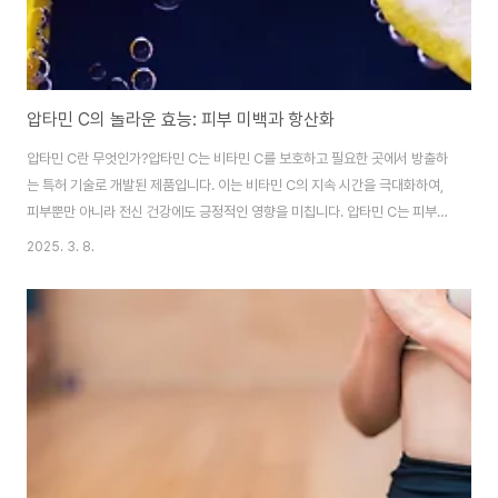
압타민 C의 놀라운 효능: 피부 미백과 항산화
압타민 C란 무엇인가?압타민 C는 비타민 C를 보호하고 필요한 곳에서 방출하
는 특허 기술로 개발된 제품입니다. 이는 비타민 C의 지속 시간을 극대화하여,
피부뿐만 아니라 전신 건강에도 긍정적인 영향을 미칩니다. 압타민 C는 피부
깊은 곳까지 침투하여 미백, 보습, 주름 개선, 피부 진정에 효과적입니다.압타민
2025. 3. 8.
C의 효능1. 항산화 효과압타민 C는 비타민 C의 강력한 항산화제 역할을 극대
화하여, 활성 산소종(ROS) 및 자유 라디칼을 중화시킵니다. 이는 세포 손상을
방지하고 노화를 지연시키는 데 중요한 역할을 합니다.2. 면역력 강화비타민 C
는 면역세포인 백혈구의 기능을 지원하여 면역 반응을 강화합니다. 이는 감기
나 독감 시즌 동안 비타민 C 보충이 중요하게 여겨지는 이유입니다.3. 콜라겐
합성 촉진압타민 ..