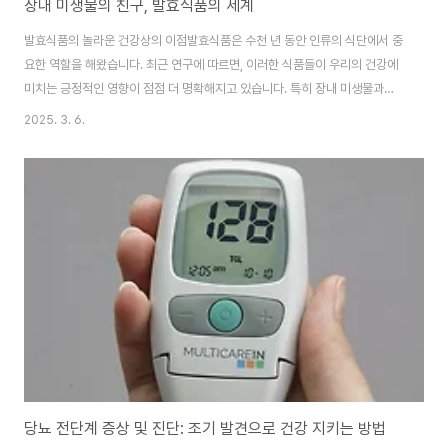
장내 미생물의 친구, 발효식품의 세계
발효식품의 놀라운 건강상의 이점발효식품은 수천 년 동안 인류의 식단에서 중
요한 역할을 해왔습니다. 최근 연구에 따르면, 이러한 식품들이 우리의 건강에
미치는 긍정적인 영향이 점점 더 명확해지고 있습니다. 특히 장내 미생물과의
관계에서 발효식품의 중요성이 부각되고 있습니다.장내 미생물 다양성 증가스
2025. 3. 6.
탠포드 의과대학 연구진의 임상 시험 결과, 10주 동안 발효식품을 섭취한 그룹
에서 장내 미생물의 다양성이 크게 증가했습니다. 이는 매우 중요한 발견으로,
장내 미생물의 다양성 증가는 전반적인 건강 상태 개선과 연관되어 있습니다.
염증 감소 효과같은 연구에서 발효식품 섭취 그룹의 혈액 샘플에서 19가지 염
증 단백질 수치가 감소한 것으로 나타났습니다. 특히 인터루킨 6의 감소는 주
목할 만한데, 이 단백질은 류마티스 관..
당뇨 전단계 증상 및 진단: 조기 발견으로 건강 지키는 방법