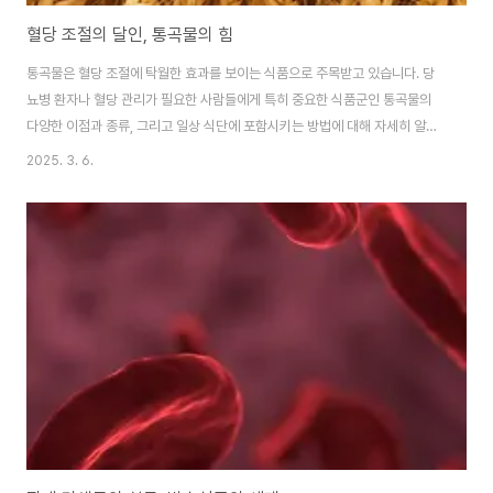
혈당 조절의 달인, 통곡물의 힘
통곡물은 혈당 조절에 탁월한 효과를 보이는 식품으로 주목받고 있습니다. 당
뇨병 환자나 혈당 관리가 필요한 사람들에게 특히 중요한 식품군인 통곡물의
다양한 이점과 종류, 그리고 일상 식단에 포함시키는 방법에 대해 자세히 알아
보겠습니다.통곡물의 혈당 조절 메커니즘낮은 혈당 지수(GI)통곡물은 정제된
2025. 3. 6.
곡물에 비해 일반적으로 낮은 혈당 지수를 가지고 있습니다. 이는 통곡물이 소
화 과정에서 천천히 분해되어 혈당 상승을 완만하게 만들기 때문입니다. 예를
들어, 귀리의 혈당 지수는 55로 백빵의 95에 비해 현저히 낮습니다.풍부한 식
이섬유통곡물에 함유된 풍부한 식이섬유는 포도당의 흡수를 늦추는 역할을 합
니다. 이는 식후 혈당 상승을 완화시키고 인슐린 요구량을 줄이는 데 도움이 됩
니다.마그네슘의 역할통곡물에 풍부한 마..